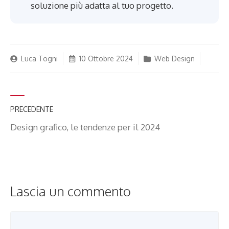
soluzione più adatta al tuo progetto.
Luca Togni
10 Ottobre 2024
Web Design
PRECEDENTE
Design grafico, le tendenze per il 2024
Lascia un commento
Commento
Nome
Email
Sito