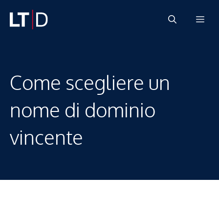
Vai
Me
al
contenuto
Come scegliere un
nome di dominio
vincente