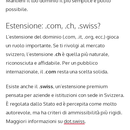
Mantieni il tuo dominio il più semplice e pulito
possibile.
Estensione: .com, .ch, .swiss?
L’estensione del dominio (.com, .it, .org, ecc.) gioca
un ruolo importante. Se ti rivolgi al mercato
svizzero, l’estensione
.ch
è quella più naturale,
riconosciuta e affidabile. Per un pubblico
internazionale, il
.com
resta una scelta solida.
Esiste anche il
.swiss
, un’estensione premium
pensata per aziende e istituzioni con sede in Svizzera.
È regolata dallo Stato ed è percepita come molto
autorevole, ma ha criteri di ammissibilità più rigidi.
Maggiori informazioni su
dot.swiss
.