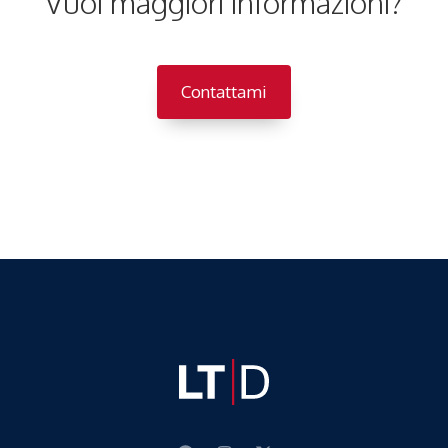
Vuoi maggiori informazioni?
Contattami