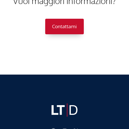
Vuoi maggiori informazioni?
Contattami