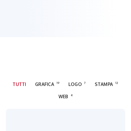
TUTTI
GRAFICA
19
LOGO
7
STAMPA
12
WEB
4