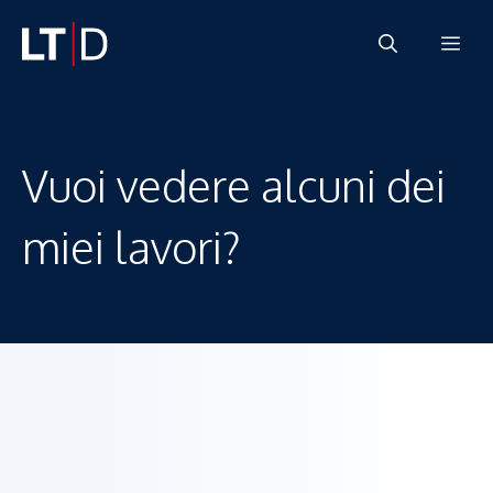
Vai
Me
al
contenuto
Vuoi vedere alcuni dei
miei lavori?